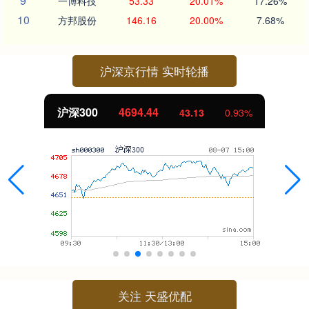
9
一博科技
53.33
20.01%
17.26%
10
方邦股份
146.16
20.00%
7.68%
沪深京行情 实时轮播
沪深300
4694.44
43.13
0.93%
关注 天盛优配