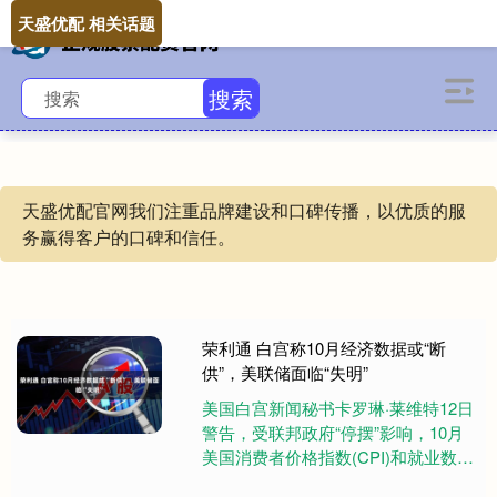
天盛优配 相关话题
搜索
天盛优配官网我们注重品牌建设和口碑传播，以优质的服
务赢得客户的口碑和信任。
荣利通 白宫称10月经济数据或“断
供”，美联储面临“失明”
美国白宫新闻秘书卡罗琳·莱维特12日
警告，受联邦政府“停摆”影响，10月
美国消费者价格指数(CPI)和就业数据
统计报告“可能永远不会”发布，这将导