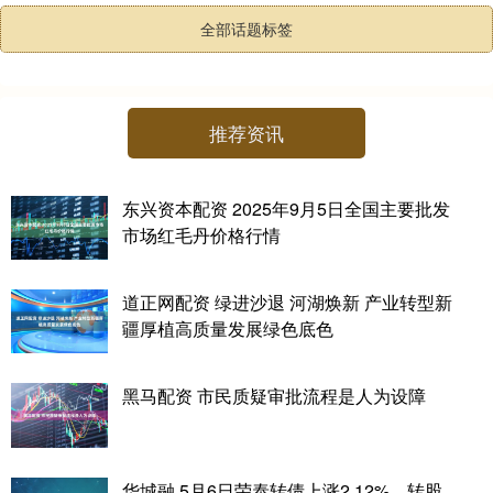
全部话题标签
推荐资讯
东兴资本配资 2025年9月5日全国主要批发
市场红毛丹价格行情
道正网配资 绿进沙退 河湖焕新 产业转型新
疆厚植高质量发展绿色底色
黑马配资 市民质疑审批流程是人为设障
华城融 5月6日荣泰转债上涨2.12%，转股