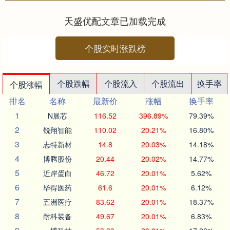
致美国联邦储备....
天盛优配文章已加载完成
个股实时涨跌榜
个股跌幅
个股流入
个股流出
换手率
个股涨幅
排名
名称
最新价
涨幅
换手率
1
N展芯
116.52
396.89%
79.39%
2
锐翔智能
110.02
20.21%
16.80%
3
志特新材
14.8
20.03%
14.18%
4
博腾股份
20.44
20.02%
14.77%
5
近岸蛋白
46.72
20.01%
5.62%
6
毕得医药
61.6
20.01%
6.12%
7
五洲医疗
83.62
20.01%
18.37%
8
耐科装备
49.67
20.01%
6.83%