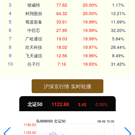
3
锴威特
77.82
20.00%
1.17%
4
科翔股份
64.32
20.00%
12.21%
5
蜀道装备
33.61
19.99%
11.69%
6
中巨芯
27.85
19.99%
32.20%
7
广哈通信
19.03
19.99%
5.84%
8
欣天科技
18.02
19.97%
28.44%
9
飞天诚信
12.56
19.96%
8.49%
10
任子行
7.16
19.93%
31.42%
沪深京行情 实时轮播
北证50
1122.88
3.42
0.30%