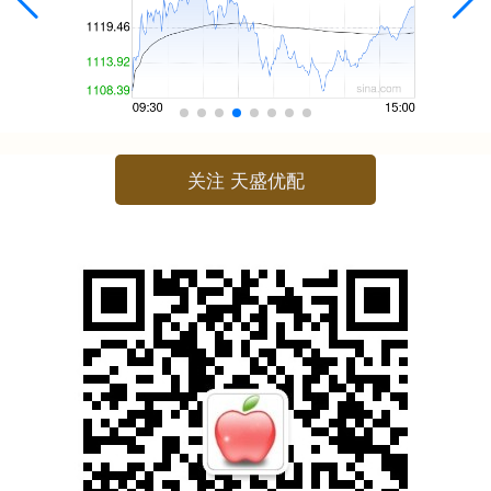
关注 天盛优配