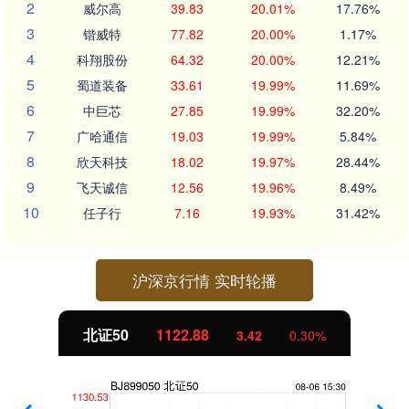
2
威尔高
39.83
20.01%
17.76%
3
锴威特
77.82
20.00%
1.17%
4
科翔股份
64.32
20.00%
12.21%
5
蜀道装备
33.61
19.99%
11.69%
6
中巨芯
27.85
19.99%
32.20%
7
广哈通信
19.03
19.99%
5.84%
8
欣天科技
18.02
19.97%
28.44%
9
飞天诚信
12.56
19.96%
8.49%
10
任子行
7.16
19.93%
31.42%
沪深京行情 实时轮播
北证50
1122.88
3.42
0.30%