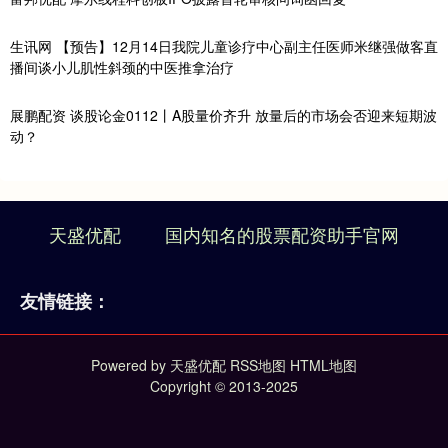
生讯网 【预告】12月14日我院儿童诊疗中心副主任医师米继强做客直
播间谈小儿肌性斜颈的中医推拿治疗
展鹏配资 谈股论金0112丨A股量价齐升 放量后的市场会否迎来短期波
动？
天盛优配
国内知名的股票配资助手官网
友情链接：
Powered by
天盛优配
RSS地图
HTML地图
Copyright
© 2013-2025