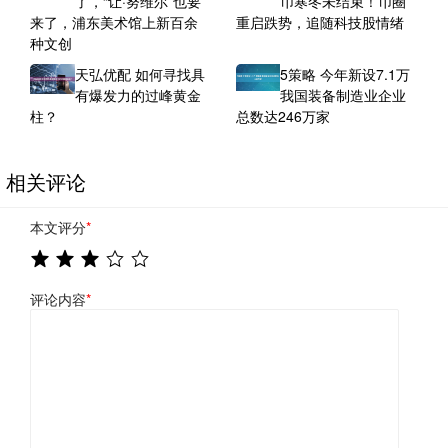
了，“让·努维尔”也要
币寒冬未结束！币圈
来了，浦东美术馆上新百余
重启跌势，追随科技股情绪
种文创
天弘优配 如何寻找具
5策略 今年新设7.1万
有爆发力的过峰黄金
我国装备制造业企业
柱？
总数达246万家
相关评论
本文评分
*
评论内容
*