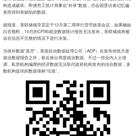
构造成破坏。即便劳工统计局事后“补录”数据，仍会因受访者记忆偏
差而得到有缺陷的数据。
据报道，美联储领导层定于12月第二周举行货币政策会议，如果确如
白宫预料，10月的CPI和就业数据统计报告无法发布，美联储或将被
迫在信息不完整的情况下进行决策。
为填补数据“真空”，美国自动数据处理公司（ADP）在发布传统月度
就业数据报告之外，新近推出周度就业数据。不过一些业内人士强
调，私营机构编撰的经济数据无法取代政府机构发布的综合数据，多
数机构提供的数据堪称“垃圾”。