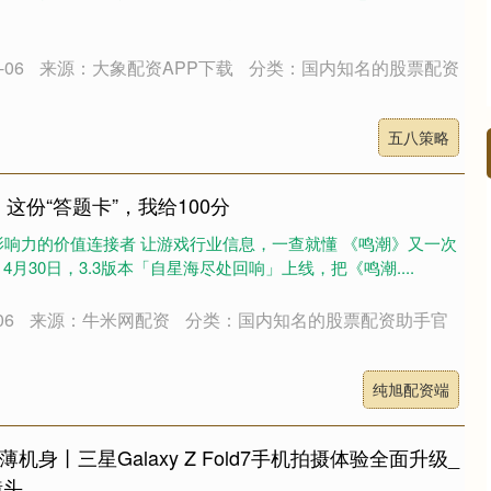
06
来源：大象配资APP下载
分类：国内知名的股票配资
五八策略
这份“答题卡”，我给100分
响力的价值连接者 让游戏行业信息，一查就懂 《鸣潮》又一次
4月30日，3.3版本「自星海尽处回响」上线，把《鸣潮....
06
来源：牛米网配资
分类：国内知名的股票配资助手官
纯旭配资端
机身丨三星Galaxy Z Fold7手机拍摄体验全面升级_
镜头