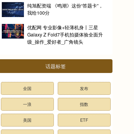
纯旭配资端 《鸣潮》这份“答题卡”，
我给100分
优配网 专业影像+轻薄机身丨三星
Galaxy Z Fold7手机拍摄体验全面升
级_操作_爱好者_广角镜头
话题标签
全国
发布
一浪
指数
美国
ETF