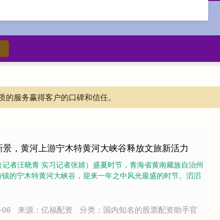
质的服务赢得客户的口碑和信任。
新景，黄河上游宁木特黄河大峡谷释放文旅新活力
（记者汪晓青 实习记者张婧）盛夏时节，青海省黄南藏族自治州
特镇的宁木特黄河大峡谷，迎来一年之中风光最盛的时节。滔滔
06
来源：亿福配资
分类：国内知名的股票配资助手官