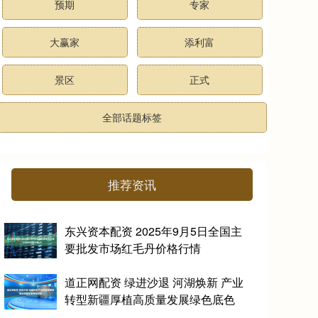
预期
专家
大赢家
添利富
景区
正式
全部话题标签
推荐资讯
东兴资本配资 2025年9月5日全国主
要批发市场红毛丹价格行情
道正网配资 绿进沙退 河湖焕新 产业
转型新疆厚植高质量发展绿色底色