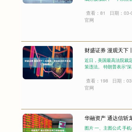
查看：81
日期：03-
官网
财盛证券 漫观天下
近日，美国最高法院裁
策违法。 特朗普表示“深
查看：198
日期：03-
官网
华融资产 通达信斩
图片 一、主图公式 手机