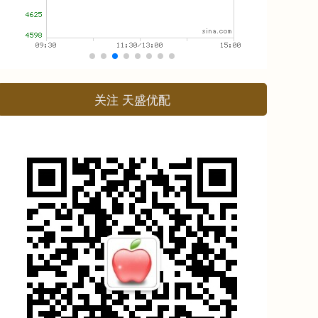
关注 天盛优配