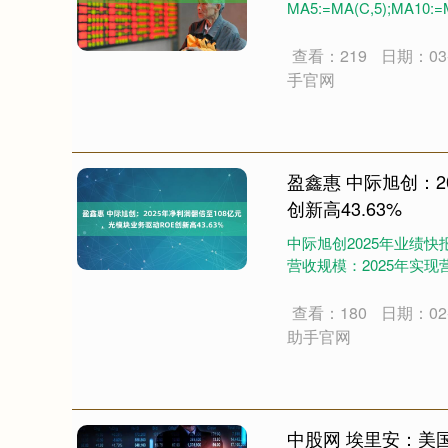
MA5:=MA(C,5);MA10:=M
查看：219
日期：03-
手官网
盈鑫惠 中际旭创：2
创新高43.63%
中际旭创2025年业绩
营收规模：2025年实现营业
查看：180
日期：02-
助手官网
中股网 埃里安：美