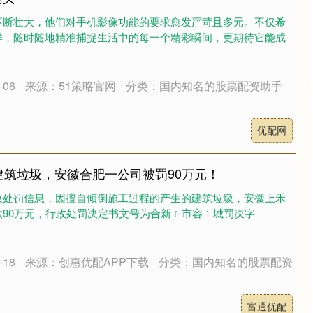
不断壮大，他们对手机影像功能的要求愈发严苛且多元。不仅希
样，随时随地精准捕捉生活中的每一个精彩瞬间，更期待它能成
06
来源：51策略官网
分类：国内知名的股票配资助手
优配网
建筑垃圾，安徽合肥一公司被罚90万元！
政处罚信息，因擅自倾倒施工过程的产生的建筑垃圾，安徽上禾
90万元，行政处罚决定书文号为合新﹝市容﹞城罚决字
18
来源：创惠优配APP下载
分类：国内知名的股票配资
富通优配