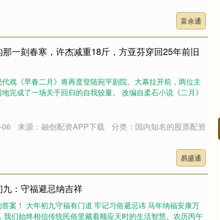
富余通
的那一刻春寒，许杰减重18斤，方亚芬穿回25年前旧
现代戏《早春二月》将再度登陆宛平剧院。大幕拉开前，两位主
同地完成了一场关于回归的自我较量。 改编自柔石小说《二月》
06
来源：融创配资APP下载
分类：国内知名的股票配资
沪深300
4694.44
易盛通
.42%
43.13
0.93%
初九：守福避忌纳吉祥
答案！ 大年初九守福有门道 牢记习俗避忌讳 马年纳福安康万
人，我们始终相信传统民俗里藏着顺应天时的生活智慧。农历丙午