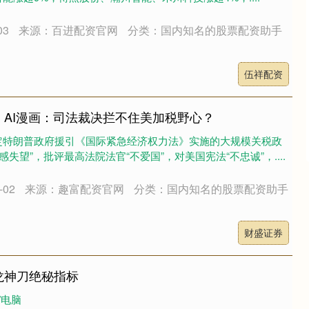
03
来源：百进配资官网
分类：国内知名的股票配资助手
伍祥配资
丨AI漫画：司法裁决拦不住美加税野心？
定特朗普政府援引《国际紧急经济权力法》实施的大规模关税政
感失望”，批评最高法院法官“不爱国”，对美国宪法“不忠诚”，....
02
来源：趣富配资官网
分类：国内知名的股票配资助手
财盛证券
龙神刀绝秘指标
/电脑