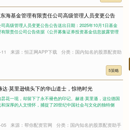
OF 东海基金管理有限责任公司高级管理人员变更公告
司高级管理人员变更公告公告送出日期：2025年10月1日基金
理有限责任公司公告依据《公开募集证券投资基金信息披露管理
11
来源：恒正网APP下载
分类：国内知名的股票配资助
5策略
！赫达·莫里逊镜头下的华山道士，惊艳时光
如昙花一现，却留下了永不褪色的印记。赫達·莫里遜，这位德国
和深厚的人文情怀，捕捉了20世纪中国社会与文化的独特侧
05
来源：帮你配资官网
分类：国内知名的股票配资助手