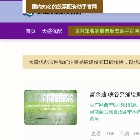
国内知名的股票配资助手官网
首页
天盛优配
国内知名的股票配资助手官网
天盛优配官网我们注重品牌建设和口碑传播，以优
富余通 峡谷奔涌绘
央广网西宁8月5日消息
河南蒙古族自治县宁木
黄河....
查看：166
日期：08-