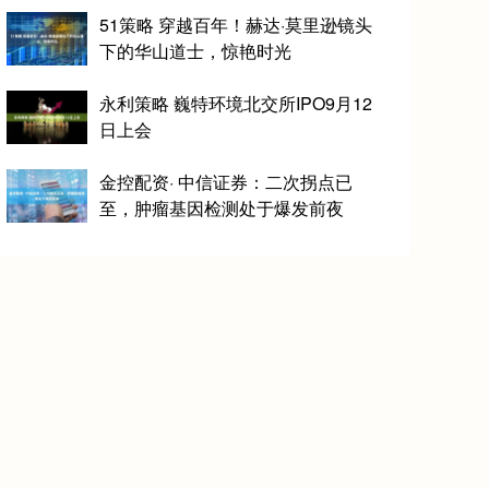
51策略 穿越百年！赫达·莫里逊镜头
下的华山道士，惊艳时光
永利策略 巍特环境北交所IPO9月12
日上会
金控配资· 中信证券：二次拐点已
至，肿瘤基因检测处于爆发前夜