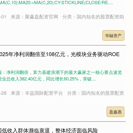
A(C,10);MA20:=MA(C,20);CY:STICKLINE(CLOSE/RE....
01
来源：聚赢盘配资官网
分类：国内知名的股票配资助
华融资产
025年净利润翻倍至108亿元，光模块业务驱动ROE
快报：净利润翻倍，算力基建浪潮下的最大赢家之一核心要点速览
总收入382.40亿元，同比增长60.25%，突破....
28
来源：丰益国际配资平台
分类：国内知名的股票配资
盈鑫惠
国低收入群体濒临衰退，整体经济面临风险