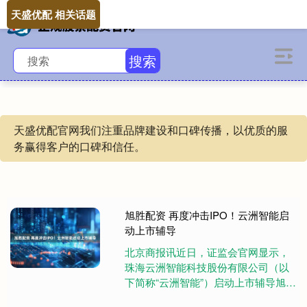
天盛优配 相关话题
搜索
天盛优配官网我们注重品牌建设和口碑传播，以优质的服
务赢得客户的口碑和信任。
旭胜配资 再度冲击IPO！云洲智能启
动上市辅导
北京商报讯近日，证监会官网显示，
珠海云洲智能科技股份有限公司（以
下简称“云洲智能”）启动上市辅导旭胜
配资，辅导机构为中信证券股份有限