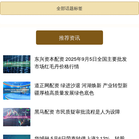
全部话题标签
推荐资讯
东兴资本配资 2025年9月5日全国主要批发
市场红毛丹价格行情
道正网配资 绿进沙退 河湖焕新 产业转型新
疆厚植高质量发展绿色底色
黑马配资 市民质疑审批流程是人为设障
华城融 5月6日荣泰转债上涨2.12%，转股