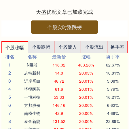
公司。 据上市辅导备案报告，....
天盛优配文章已加载完成
个股实时涨跌榜
个股跌幅
个股流入
个股流出
换手率
个股涨幅
排名
名称
最新价
涨幅
换手率
1
N展芯
118.02
403.28%
62.67%
2
志特新材
14.8
20.03%
10.81%
3
近岸蛋白
46.72
20.01%
5.08%
4
毕得医药
61.6
20.01%
5.79%
5
一博科技
53.33
20.01%
16.21%
6
方邦股份
146.16
20.00%
6.62%
7
南模生物
42.9
20.00%
4.68%
8
泰金新能
131.52
20.00%
22.89%