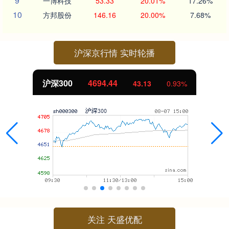
9
一博科技
53.33
20.01%
17.26%
10
方邦股份
146.16
20.00%
7.68%
沪深京行情 实时轮播
沪深300
4694.44
43.13
0.93%
关注 天盛优配