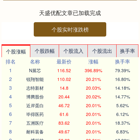
日，我国装备制造业企....
天盛优配文章已加载完成
个股实时涨跌榜
个股跌幅
个股流入
个股流出
换手率
个股涨幅
排名
名称
最新价
涨幅
换手率
1
N展芯
116.52
396.89%
79.39%
2
锐翔智能
110.02
20.21%
16.80%
3
志特新材
14.8
20.03%
14.18%
4
博腾股份
20.44
20.02%
14.77%
5
近岸蛋白
46.72
20.01%
5.62%
6
毕得医药
61.6
20.01%
6.12%
7
五洲医疗
83.62
20.01%
18.37%
8
耐科装备
49.67
20.01%
6.83%