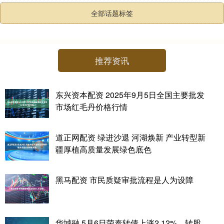
全部话题标签
推荐资讯
东兴资本配资 2025年9月5日全国主要批发
市场红毛丹价格行情
道正网配资 绿进沙退 河湖焕新 产业转型新
疆厚植高质量发展绿色底色
黑马配资 市民质疑审批流程是人为设障
华城融 5月6日荣泰转债上涨2.12%，转股