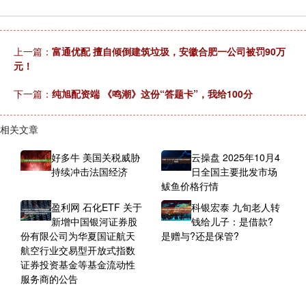
上一篇：
富通优配 擅自倾倒建筑垃圾，安徽合肥一公司被罚90万
元！
下一篇：
纯旭配资端 《鸣潮》这份“答题卡”，我给100分
相关文章
好多牛 美国关税威胁
云操盘 2025年10月4
持续冲击法国经济
日全国主要批发市场
鲅鱼价格行情
盈利网 石化ETF 关于
科银宏泰 九旬老人转
新增中国银河证券股
钱给儿子：是借款?
份有限公司为华夏国证航天
是赠与?还是保管?
航空行业交易型开放式指数
证券投资基金等基金流动性
服务商的公告