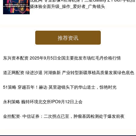
摄体验全面升级_操作_爱好者_广角镜头
推荐资讯
东兴资本配资 2025年9月5日全国主要批发市场红毛丹价格行情
道正网配资 绿进沙退 河湖焕新 产业转型新疆厚植高质量发展绿色底色
51策略 穿越百年！赫达·莫里逊镜头下的华山道士，惊艳时光
永利策略 巍特环境北交所IPO9月12日上会
金控配资· 中信证券：二次拐点已至，肿瘤基因检测处于爆发前夜