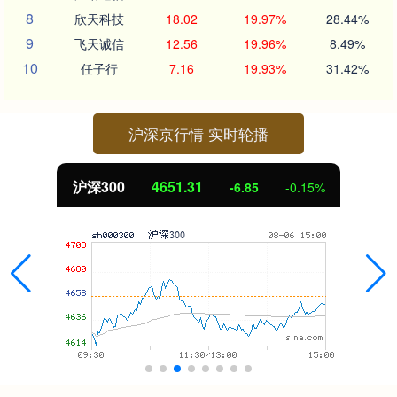
8
欣天科技
18.02
19.97%
28.44%
9
飞天诚信
12.56
19.96%
8.49%
10
任子行
7.16
19.93%
31.42%
沪深京行情 实时轮播
北证50
1122.88
3.42
0.30%