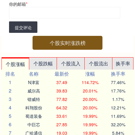
你的邮箱
*
提交评论
个股实时涨跌榜
个股跌幅
个股流入
个股流出
换手率
个股涨幅
排名
名称
最新价
涨幅
换手率
1
N津富
37.49
114.72%
77.46%
2
威尔高
39.83
20.01%
17.76%
3
锴威特
77.82
20.00%
1.17%
4
科翔股份
64.32
20.00%
12.21%
5
蜀道装备
33.61
19.99%
11.69%
6
中巨芯
27.85
19.99%
32.20%
7
广哈通信
19.03
19.99%
5.84%