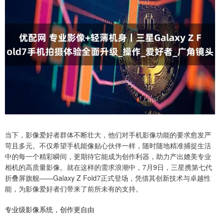
当下，影像爱好者群体不断壮大，他们对手机影像功能的要求愈发严
苛且多元。不仅希望手机能像贴心伙伴一样，随时随地精准捕捉生活
中的每一个精彩瞬间，更期待它能成为创作利器，助力产出媲美专业
相机的高质量影像。就在这样的需求浪潮中，7月9日，三星携第七代
折叠屏旗舰——Galaxy Z Fold7正式登场，凭借其创新技术与卓越性
能，为影像爱好者们带来了前所未有的支持。
专业级影像系统，创作更自由