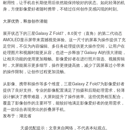
耐用性，让手机在长期使用后依然能保持较好的状态。如此轻薄的机
身，方便影像爱好者随时携带，不错过任何创作灵感闪现的时刻。
大屏优势，释放创作潜能
展开状态下的三星Galaxy Z Fold7，8.0英寸（直角）的第二代动态
AMOLED显示屏带来震撼视觉体验。这一尺寸的屏幕为操作提供了充
足空间，不仅为内容编辑、多任务处理提供更大操作空间，让用户在
处理图片和视频时能更从容，也进一步释放了Galaxy AI的强大潜能，
让相关功能的使用更加顺畅。影像爱好者在进行照片筛选、视频剪辑
时，大屏能展示更多细节，操作更便捷高效，减少了因屏幕过小带来
的操作限制，让创作过程更加流畅。
从影像、携带和操作等多个维度，三星Galaxy Z Fold7为影像爱好者
提供了良好支持。专业的影像配置满足了拍摄和后期处理需求，轻薄
设计解决了携带难题，大屏则提升了操作效率。这些优势相互配合，
覆盖了影像创作的主要环节，能较好地满足影像爱好者的使用需求，
是一款综合表现突出的折叠屏手机。
发布于：湖北省
天盛优配提示：文章来自网络，不代表本站观点。