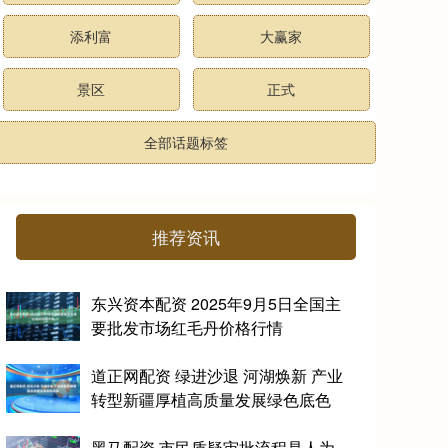
添利富
大赢家
景区
正式
全部话题标签
推荐资讯
东兴资本配资 2025年9月5日全国主
要批发市场红毛丹价格行情
道正网配资 绿进沙退 河湖焕新 产业
转型新疆厚植高质量发展绿色底色
黑马配资 市民质疑审批流程是人为