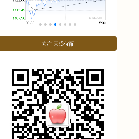
关注 天盛优配