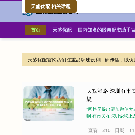
天盛优配 相关话题
首页
天盛优配
国内知名的股票配资助手
天盛优配官网我们注重品牌建设和口碑传播，以优
大旗策略 深圳有市
疑
“网格员提出要加微信大
到 有市民在深圳论坛上反
查看：216
日期：11-