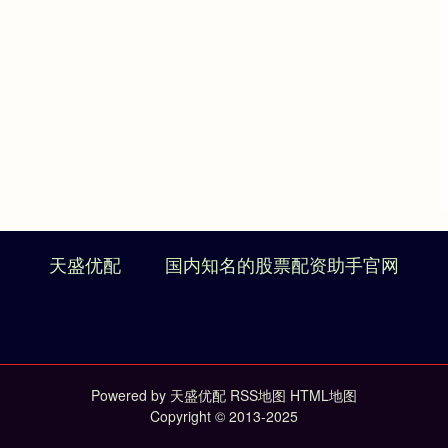
天盛优配
国内知名的股票配资助手官网
Powered by
天盛优配
RSS地图
HTML地图
Copyright
© 2013-2025