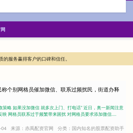
官网
质的服务赢得客户的口碑和信任。
民称个别网格员催加微信、联系过频扰民，街道办释
旗策略 如果没加微信 就多次上门、打电话” 近日，奥一新闻注意
映 网格员联系过于频繁带来困扰 对网格员要求添加微信....
04
来源：赤禹配资官网
分类：国内知名的股票配资助手