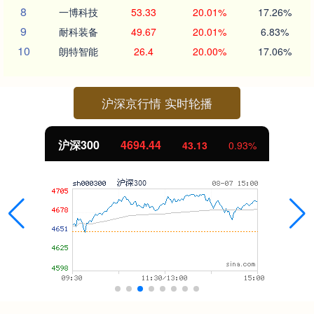
8
一博科技
53.33
20.01%
17.26%
9
耐科装备
49.67
20.01%
6.83%
10
朗特智能
26.4
20.00%
17.06%
沪深京行情 实时轮播
沪深300
4694.44
43.13
0.93%