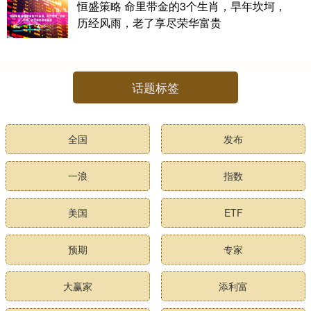
恒盛策略 命里带金的3个生肖，早年坎坷，
历经风雨，老了享尽荣华富贵
话题标签
全国
发布
一浪
指数
美国
ETF
预期
专家
大赢家
添利富