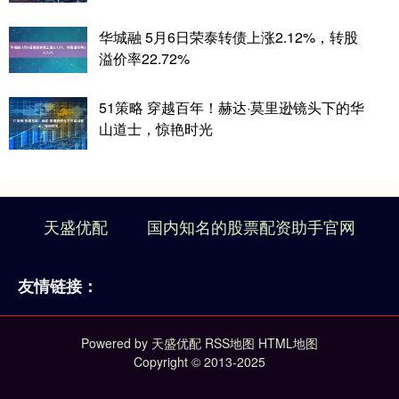
华城融 5月6日荣泰转债上涨2.12%，转股
溢价率22.72%
51策略 穿越百年！赫达·莫里逊镜头下的华
山道士，惊艳时光
天盛优配
国内知名的股票配资助手官网
友情链接：
Powered by
天盛优配
RSS地图
HTML地图
Copyright
© 2013-2025