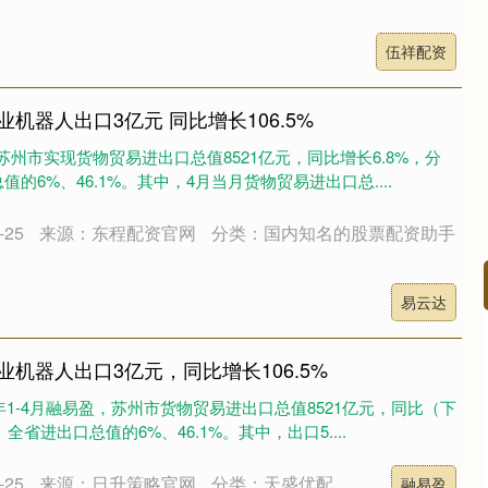
伍祥配资
业机器人出口3亿元 同比增长106.5%
苏州市实现货物贸易进出口总值8521亿元，同比增长6.8%，分
的6%、46.1%。其中，4月当月货物贸易进出口总....
25
来源：东程配资官网
分类：国内知名的股票配资助手
易云达
311.01
沪深300
4694.44
200.89
1.42%
工业机器人出口3亿元，同比增长106.5%
年1-4月融易盈，苏州市货物贸易进出口总值8521亿元，同比（下
全省进出口总值的6%、46.1%。其中，出口5....
25
来源：日升策略官网
分类：天盛优配
融易盈