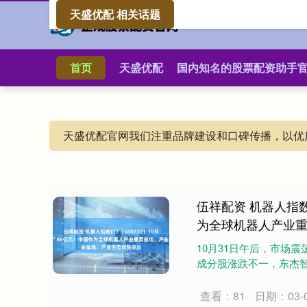
天盛优配 相关话题
首页
天盛优配
国内知名的股票配资助手
天盛优配官网我们注重品牌建设和口碑传播，以优
伍祥配资 机器人指数E
为全球机器人产业
10月31日午后，市场震
成分股涨跌不一，东杰智
查看：81
日期：03-