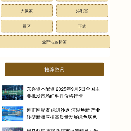
大赢家
添利富
景区
正式
全部话题标签
推荐资讯
东兴资本配资 2025年9月5日全国主
要批发市场红毛丹价格行情
道正网配资 绿进沙退 河湖焕新 产业
转型新疆厚植高质量发展绿色底色
黑马配资 市民质疑审批流程是人为