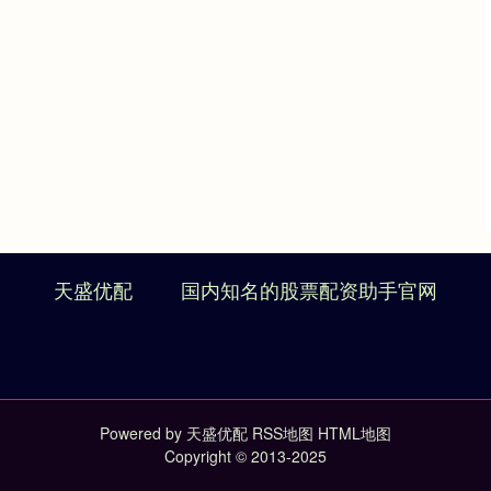
天盛优配
国内知名的股票配资助手官网
Powered by
天盛优配
RSS地图
HTML地图
Copyright
© 2013-2025