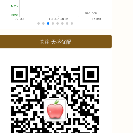
关注 天盛优配