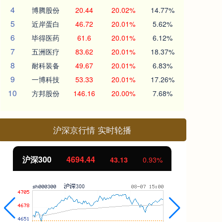
4
博腾股份
20.44
20.02%
14.77%
5
近岸蛋白
46.72
20.01%
5.62%
6
毕得医药
61.6
20.01%
6.12%
7
五洲医疗
83.62
20.01%
18.37%
8
耐科装备
49.67
20.01%
6.83%
9
一博科技
53.33
20.01%
17.26%
10
方邦股份
146.16
20.00%
7.68%
沪深京行情 实时轮播
北证50
1134.24
43.13
0.93%
11.37