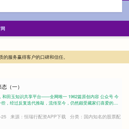
官网
质的服务赢得客户的口碑和信任。
形态（一）
和田玉知识共享平台——全网唯一 1962篇原创内容 公众号 今
些，经过反复迭代推敲，流传至今，仍然颇受藏家们喜爱的....
25
来源：恒瑞行配资APP下载
分类：国内知名的股票配