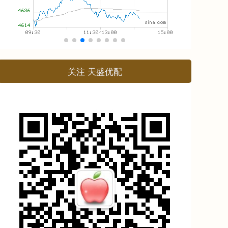
关注 天盛优配