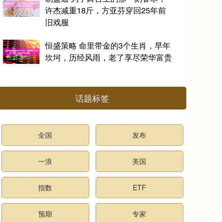
许杰减重18斤，方亚芬穿回25年前
旧戏服
恒盛策略 命里带金的3个生肖，早年
坎坷，历经风雨，老了享尽荣华富贵
话题标签
全国
发布
一浪
美国
指数
ETF
预期
专家