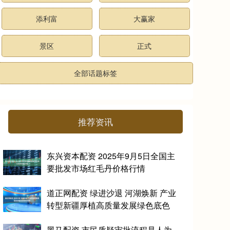
添利富
大赢家
景区
正式
全部话题标签
推荐资讯
东兴资本配资 2025年9月5日全国主
要批发市场红毛丹价格行情
道正网配资 绿进沙退 河湖焕新 产业
转型新疆厚植高质量发展绿色底色
黑马配资 市民质疑审批流程是人为