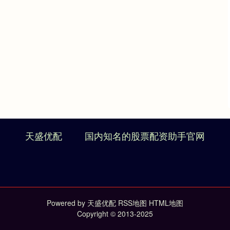
天盛优配
国内知名的股票配资助手官网
Powered by
天盛优配
RSS地图
HTML地图
Copyright
© 2013-2025