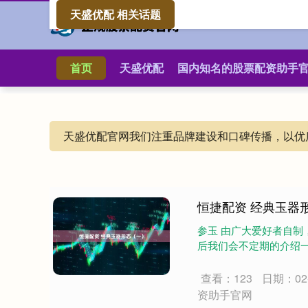
天盛优配 相关话题
首页
天盛优配
国内知名的股票配资助手
天盛优配官网我们注重品牌建设和口碑传播，以优
恒捷配资 经典玉器
参玉 由广大爱好者自制，
后我们会不定期的介绍一
查看：123
日期：02-
资助手官网