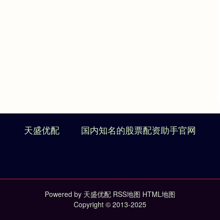
天盛优配
国内知名的股票配资助手官网
Powered by
天盛优配
RSS地图
HTML地图
Copyright
© 2013-2025