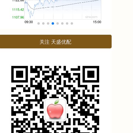
关注 天盛优配