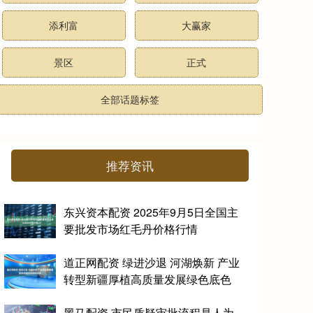
添利富
大赢家
景区
正式
全部话题标签
推荐资讯
东兴资本配资 2025年9月5日全国主
要批发市场红毛丹价格行情
道正网配资 绿进沙退 河湖焕新 产业
转型新疆厚植高质量发展绿色底色
黑马配资 市民质疑审批流程是人为