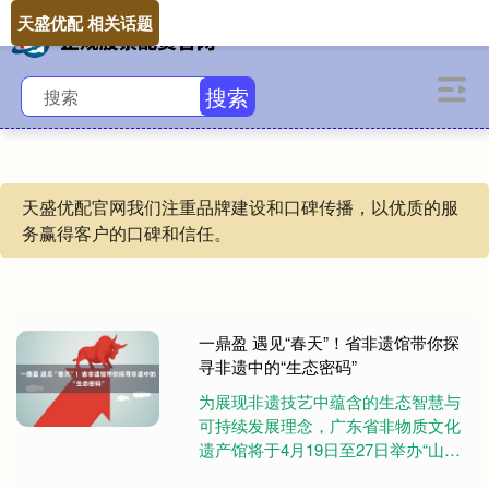
天盛优配 相关话题
搜索
天盛优配官网我们注重品牌建设和口碑传播，以优质的服
务赢得客户的口碑和信任。
一鼎盈 遇见“春天”！省非遗馆带你探
寻非遗中的“生态密码”
为展现非遗技艺中蕴含的生态智慧与
可持续发展理念，广东省非物质文化
遗产馆将于4月19日至27日举办“山青
水秀——2025年非遗专题系列活动”。