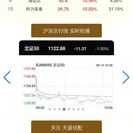
9
海达尔
82.4
15.58%
9.26%
10
科力装备
26.79
15.52%
21.15%
沪深京行情 实时轮播
北证50
1122.88
-11.37
-1.00%
关注 天盛优配