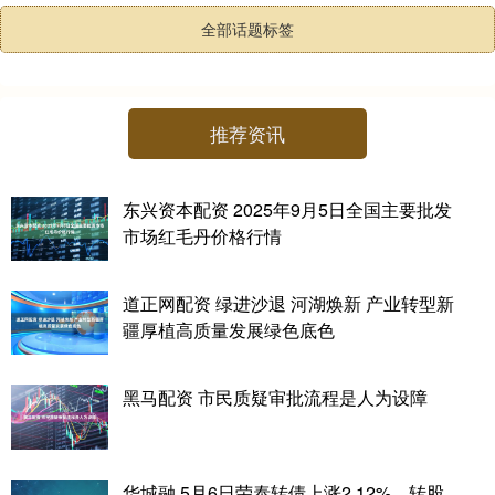
全部话题标签
推荐资讯
东兴资本配资 2025年9月5日全国主要批发
市场红毛丹价格行情
道正网配资 绿进沙退 河湖焕新 产业转型新
疆厚植高质量发展绿色底色
黑马配资 市民质疑审批流程是人为设障
华城融 5月6日荣泰转债上涨2.12%，转股