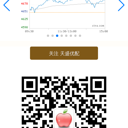
关注 天盛优配