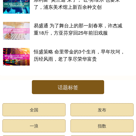
了，浦东美术馆上新百余种文创
易盛通 为了舞台上的那一刻春寒，许杰减
重18斤，方亚芬穿回25年前旧戏服
恒盛策略 命里带金的3个生肖，早年坎坷，
历经风雨，老了享尽荣华富贵
话题标签
全国
发布
一浪
指数