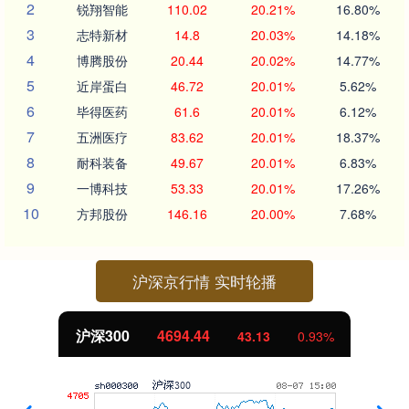
2
锐翔智能
110.02
20.21%
16.80%
3
志特新材
14.8
20.03%
14.18%
4
博腾股份
20.44
20.02%
14.77%
5
近岸蛋白
46.72
20.01%
5.62%
6
毕得医药
61.6
20.01%
6.12%
7
五洲医疗
83.62
20.01%
18.37%
8
耐科装备
49.67
20.01%
6.83%
9
一博科技
53.33
20.01%
17.26%
10
方邦股份
146.16
20.00%
7.68%
沪深京行情 实时轮播
沪深300
4694.44
43.13
0.93%