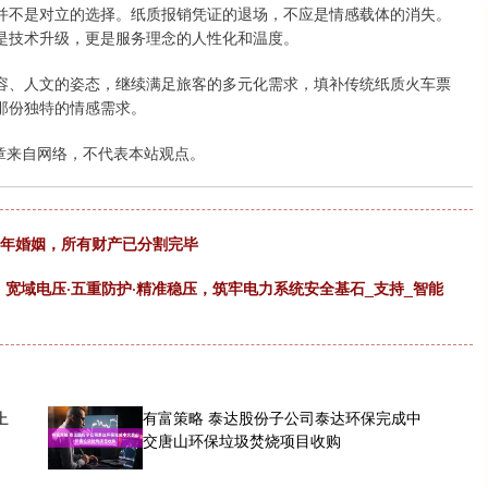
不是对立的选择。纸质报销凭证的退场，不应是情感载体的消失。
是技术升级，更是服务理念的人性化和温度。
、人文的姿态，继续满足旅客的多元化需求，填补传统纸质火车票
那份独特的情感需求。
章来自网络，不代表本站观点。
9年婚姻，所有财产已分割完毕
电源：宽域电压·五重防护·精准稳压，筑牢电力系统安全基石_支持_智能
上
有富策略 泰达股份子公司泰达环保完成中
交唐山环保垃圾焚烧项目收购