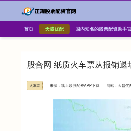
首页
天盛优配
国内知名的股票配资助手
股合网 纸质火车票从报销退
来源：线上炒股配资APP下载
网站：天盛优
火车票