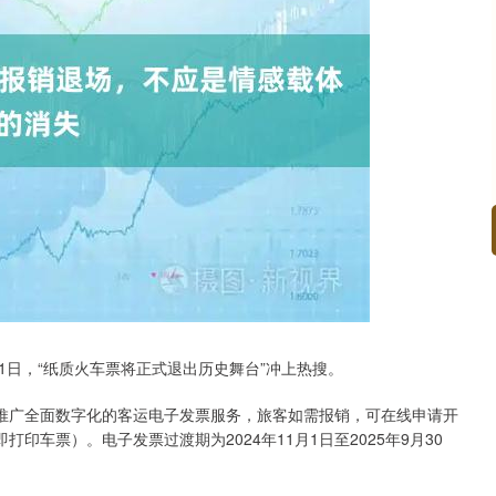
沪深300
4694.44
.42%
43.13
0.93%
日，“纸质火车票将正式退出历史舞台”冲上热搜。
路推广全面数字化的客运电子发票服务，旅客如需报销，可在线申请开
车票）。电子发票过渡期为2024年11月1日至2025年9月30