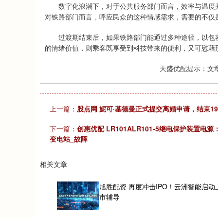
数字化浪潮下，对于公共服务部门而言，效率与温度并
对铁路部门而言，呼应民众的这种情感需求，需要的不仅
过渡期结束后，如果铁路部门能通过多种途径，以包容
的情绪价值，则乘客既享受到科技带来的便利，又可慰藉
天盛优配提示：文
上一篇：
股点网 妮可·基德曼正式提交离婚申请，结束1
下一篇：
创惠优配 LR101ALR101-5继电保护装置
变电站_故障
相关文章
旭胜配资 再度冲击IPO！云洲智能启动
市辅导