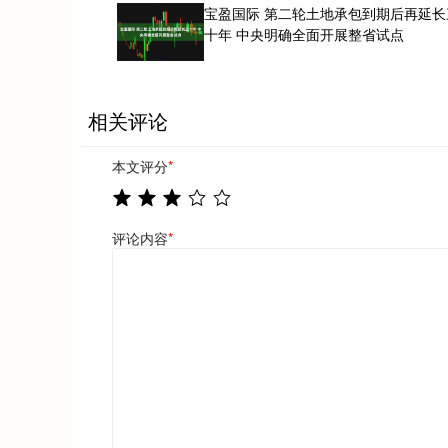
宝盈国际 第二轮土地承包到期后再延长
十年 中央明确全面开展整省试点
相关评论
本文评分
*
评论内容
*