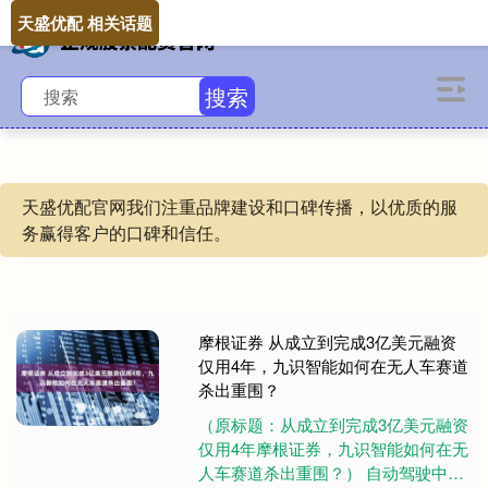
天盛优配 相关话题
搜索
天盛优配官网我们注重品牌建设和口碑传播，以优质的服
务赢得客户的口碑和信任。
摩根证券 从成立到完成3亿美元融资
仅用4年，九识智能如何在无人车赛道
杀出重围？
（原标题：从成立到完成3亿美元融资
仅用4年摩根证券，九识智能如何在无
人车赛道杀出重围？） 自动驾驶中，