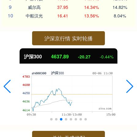
9
威尔高
37.95
14.34%
14.82%
10
中船汉光
16.41
13.56%
8.04%
沪深京行情 实时轮播
沪深300
4637.89
-20.27
-0.44%