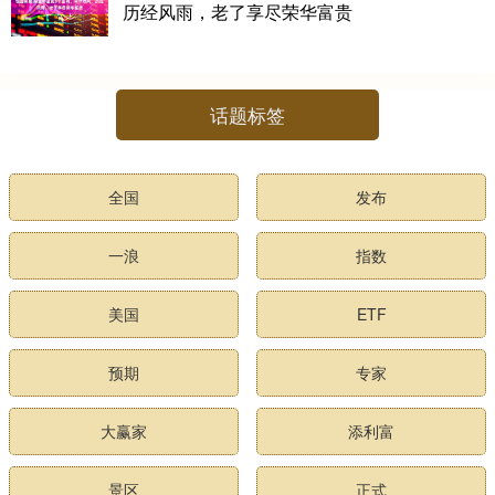
历经风雨，老了享尽荣华富贵
话题标签
全国
发布
一浪
指数
美国
ETF
预期
专家
大赢家
添利富
景区
正式