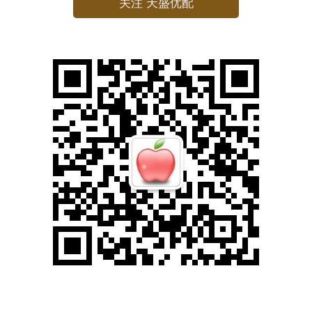
关注 天盛优配